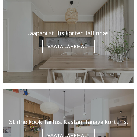
Jaapani stiilis korter Tallinnas.
VAATA LÄHEMALT
Stiilne köök Tartus, Kastani tänava korteris.
VAATA LÄHEMALT