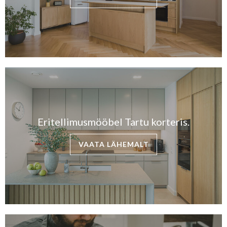
Eritellimusmööbel Tartu korteris.
VAATA LÄHEMALT