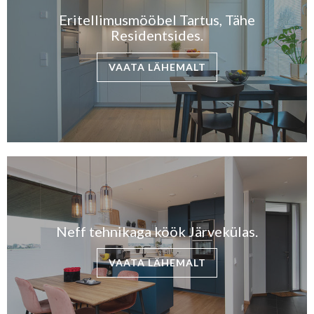
Eritellimusmööbel Tartus, Tähe
Residentsides.
VAATA LÄHEMALT
Neff tehnikaga köök Järvekülas.
VAATA LÄHEMALT