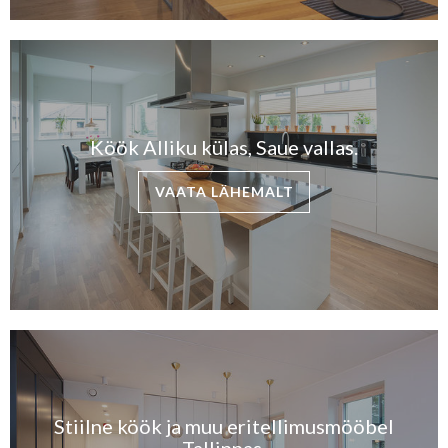
Köök Alliku külas, Saue vallas.
VAATA LÄHEMALT
Stiilne köök ja muu eritellimusmööbel