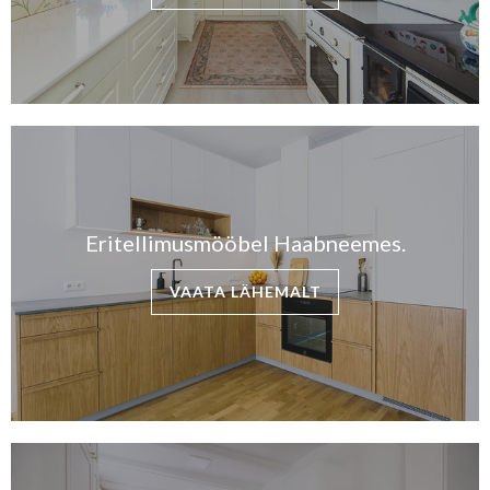
Eritellimusmööbel Haabneemes.
VAATA LÄHEMALT