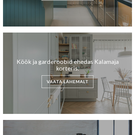
Köök ja garderoobid ehedas Kalamaja
korteris.
VAATA LÄHEMALT