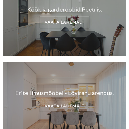
Köök ja garderoobid Peetris.
VAATA LÄHEMALT
Eritellimusmööbel - Lõvirahu arendus.
VAATA LÄHEMALT