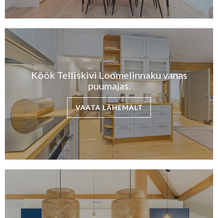
Köök Telliskivi Loomelinnaku vanas
puumajas.
VAATA LÄHEMALT