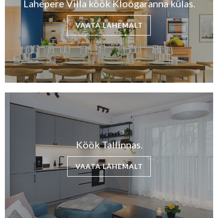
Lahepere Villa köök Kloogaranna külas.
VAATA LÄHEMALT
Köök Tallinnas.
VAATA LÄHEMALT