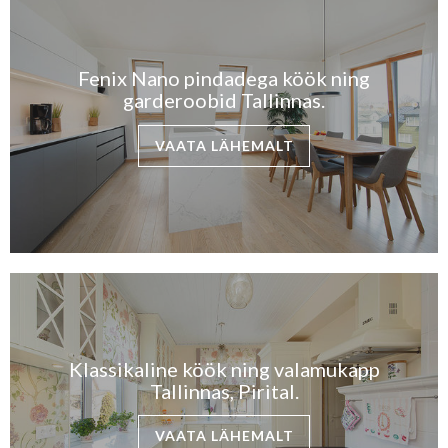
Fenix Nano pindadega köök ning
garderoobid Tallinnas.
VAATA LÄHEMALT
Klassikaline köök ning valamukapp
Tallinnas, Pirital.
VAATA LÄHEMALT