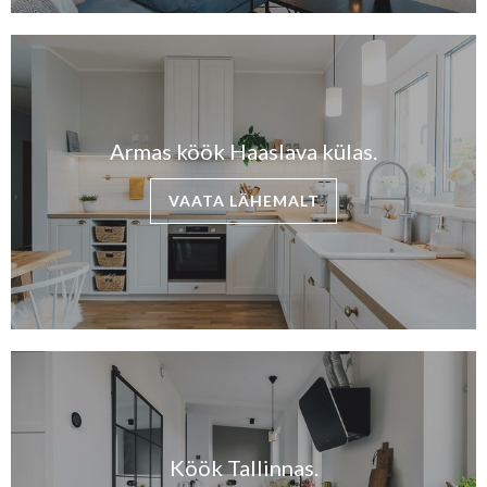
Armas köök Haaslava külas.
VAATA LÄHEMALT
Köök Tallinnas.