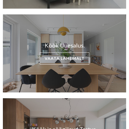
Köök Uuesalus.
VAATA LÄHEMALT
Köök ja söögilaud Tartus.