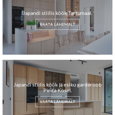
Japandi stiilis köök Tartumaal.
VAATA LÄHEMALT
Japandi stiilis köök ja esiku garderoob
Pirita Kosel.
VAATA LÄHEMALT