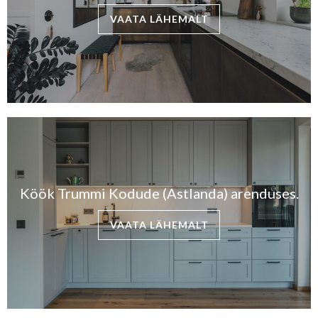
VAATA LÄHEMALT
Köök Trummi Kodude (Astlanda) arenduses.
VAATA LÄHEMALT