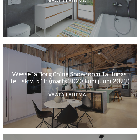
VAATA LÄHEMALT
Wesse ja Borg ühine Showroom Tallinnas,
Telliskivi 51B (märts 2020 kuni juuni 2022).
VAATA LÄHEMALT