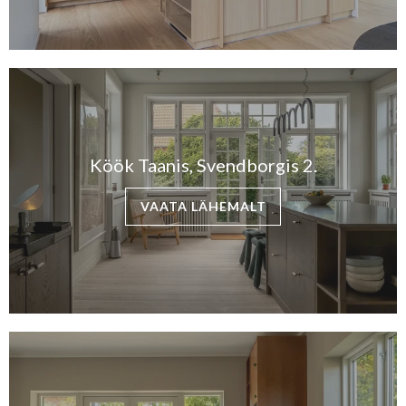
Köök Taanis, Svendborgis 2.
VAATA LÄHEMALT