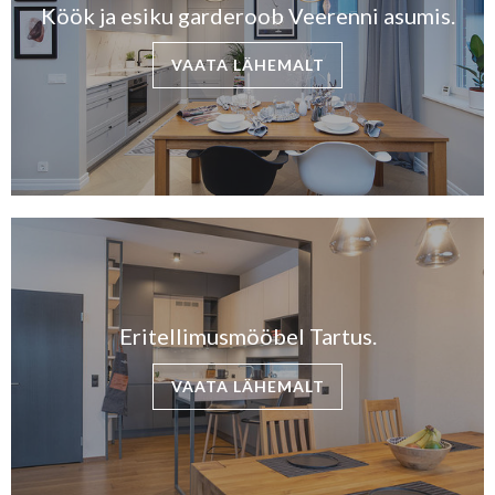
Köök ja esiku garderoob Veerenni asumis.
VAATA LÄHEMALT
Eritellimusmööbel Tartus.
VAATA LÄHEMALT