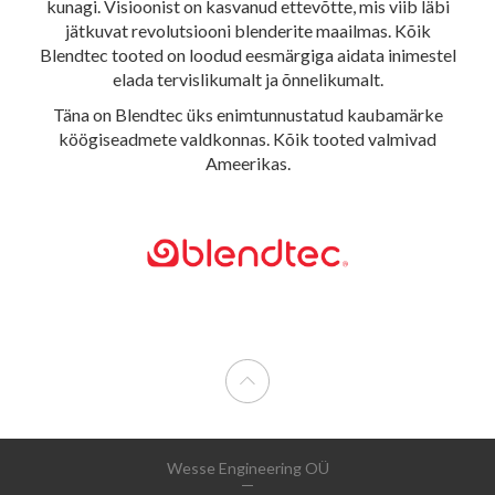
kunagi. Visioonist on kasvanud ettevõtte, mis viib läbi
jätkuvat revolutsiooni blenderite maailmas. Kõik
Blendtec tooted on loodud eesmärgiga aidata inimestel
elada tervislikumalt ja õnnelikumalt.
Täna on Blendtec üks enimtunnustatud kaubamärke
köögiseadmete valdkonnas. Kõik tooted valmivad
Ameerikas.
Wesse Engineering OÜ