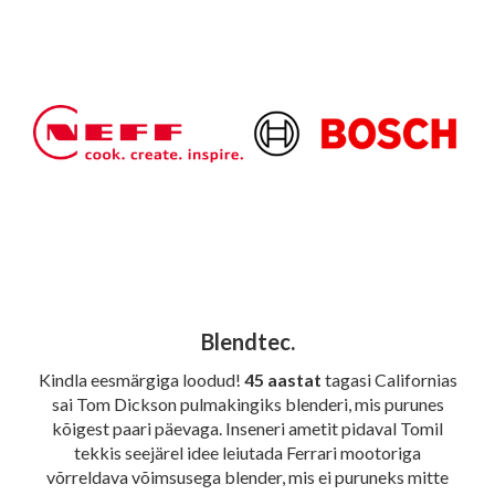
Blendtec.
Kindla eesmärgiga loodud!
45 aastat
tagasi Californias
sai Tom Dickson pulmakingiks blenderi, mis purunes
kõigest paari päevaga. Inseneri ametit pidaval Tomil
tekkis seejärel idee leiutada Ferrari mootoriga
võrreldava võimsusega blender, mis ei puruneks mitte