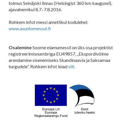
toimus Seinäjoki linnas (Helsingist 360 km kaugusel),
ajavahemikul 8.7.-7.8.2016.
Rohkem infot messi ametlikul kodulehel:
www.asuntomessut.fi
Osalemine
Soome elamumessil on üks osa projektist
registreerimisnumbriga EU49857, „Ekspordivõime
arendamine sisenemiseks Skandinaavia ja Saksamaa
turgudele“. Rohkem infot leiad
siit
.