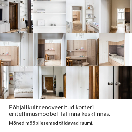
Põhjalikult renoveeritud korteri
eritellimusmööbel Tallinna kesklinnas.
Mõned mööbliesemed täidavad ruumi.