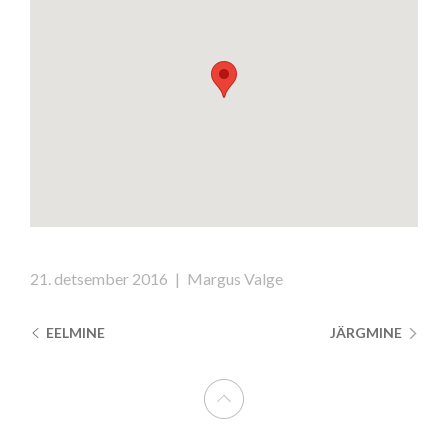
21. detsember 2016
|
Margus Valge
EELMINE
JÄRGMINE