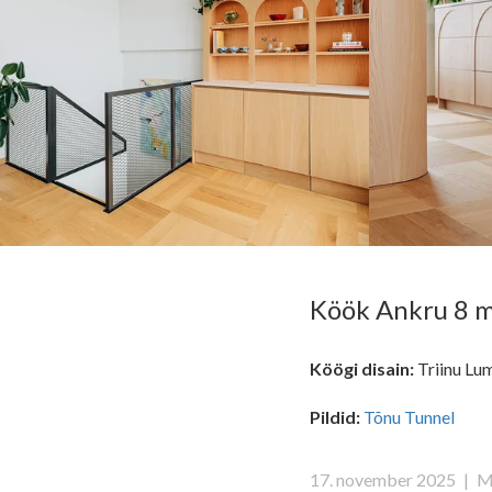
Köök Ankru 8 ma
Köögi disain:
Triinu Lum
Pildid:
Tõnu Tunnel
17. november 2025
|
M