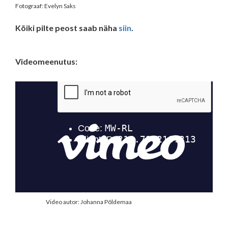
Fotograaf: Evelyn Saks
Kõiki pilte peost saab näha
siin
.
Videomeenutus:
Video autor: Johanna Põldemaa