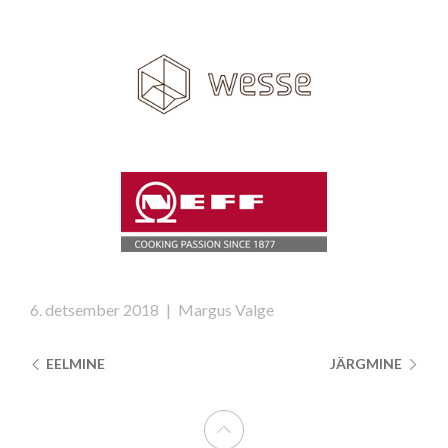
6. detsember 2018
|
Margus Valge
EELMINE
JÄRGMINE