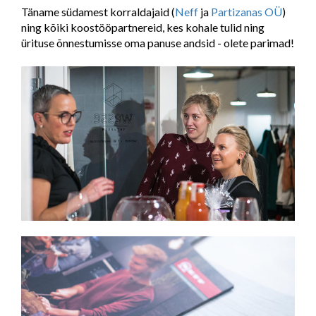
Täname südamest korraldajaid (
Neff
ja
Partizanas OÜ
)
ning kõiki koostööpartnereid, kes kohale tulid ning
ürituse õnnestumisse oma panuse andsid - olete parimad!